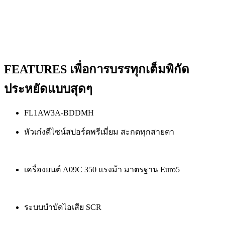
FEATURES เพื่อการบรรทุกเต็มพิกัด
ประหยัดแบบสุดๆ
FL1AW3A-BDDMH
หัวเก๋งดีไซน์สปอร์ตพรีเมี่ยม สะกดทุกสายตา
เครื่องยนต์ A09C 350 แรงม้า มาตรฐาน Euro5
ระบบบำบัดไอเสีย SCR