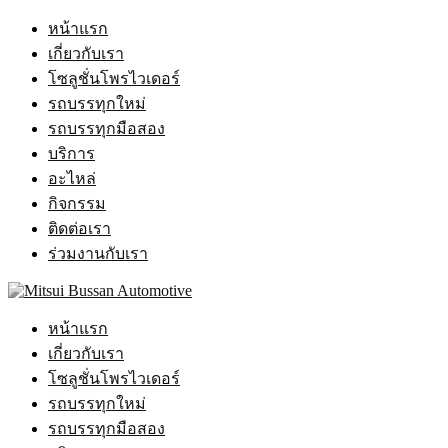
หน้าแรก
เกี่ยวกับเรา
โซลูชั่นโพรไวเดอร์
รถบรรทุกใหม่
รถบรรทุกมือสอง
บริการ
อะไหล่
กิจกรรม
ติดต่อเรา
ร่วมงานกับเรา
หน้าแรก
เกี่ยวกับเรา
โซลูชั่นโพรไวเดอร์
รถบรรทุกใหม่
รถบรรทุกมือสอง