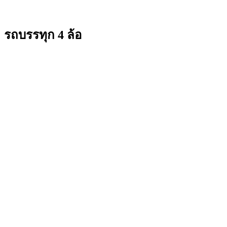
รถบรรทุก 4 ล้อ