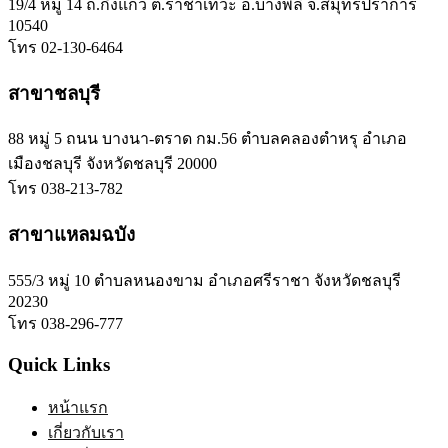
19/4 หมู่ 14 ถ.กิ่งแก้ว ต.ราชาเทวะ อ.บางพลี จ.สมุทรปราการ
10540
โทร 02-130-6464
สาขาชลบุรี
88 หมู่ 5 ถนน บางนา-ตราด กม.56 ตำบลคลองตำหรุ อำเภอ
เมืองชลบุรี จังหวัดชลบุรี 20000
โทร 038-213-782
สาขาแหลมฉบัง
555/3 หมู่ 10 ตำบลหนองขาม อำเภอศรีราชา จังหวัดชลบุรี
20230
โทร 038-296-777
Quick Links
หน้าแรก
เกี่ยวกับเรา