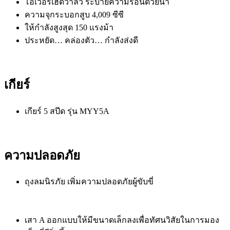
โอเวอร์เฮดวาล์ว ระบายความร้อนด้วยน้ำ
ความจุกระบอกสูบ 4,009 ซีซี
ให้กำลังสูงสุด 150 แรงม้า
ประหยัด… คล่องตัว… กำลังส่งดี
เกียร์
เกียร์ 5 สปีด รุ่น MYY5A
ความปลอดภัย
ถุงลมนิรภัย เพิ่มความปลอดภัยผู้ขับขี่
เสา A ออกแบบให้มีขนาดเล็กลงเพื่อทัศนวิสัยในการมอง