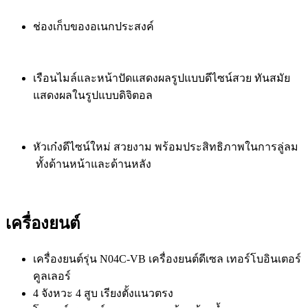
ช่องเก็บของอเนกประสงค์
เรือนไมล์และหน้าปัดแสดงผลรูปแบบดีไซน์สวย ทันสมัย
แสดงผลในรูปแบบดิจิตอล
หัวเก๋งดีไซน์ใหม่ สวยงาม พร้อมประสิทธิภาพในการลู่ลม
ทั้งด้านหน้าและด้านหลัง
เครื่องยนต์
เครื่องยนต์รุ่น N04C-VB เครื่องยนต์ดีเซล เทอร์โบอินเตอร์
คูลเลอร์
4 จังหวะ 4 สูบ เรียงตั้งแนวตรง