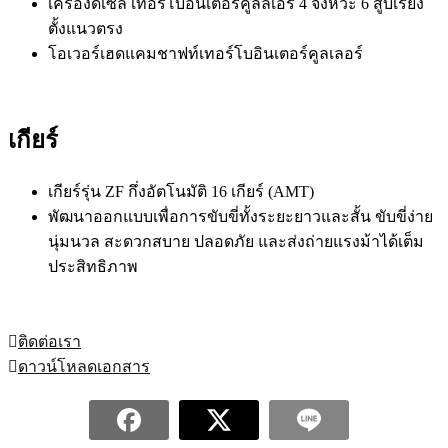
เครื่องดีเซล เทอร์โบอินเตอร์คูลลเอร์ 4 จังหวะ 6 สูบเรียง
ตั้งแนวตรง
โอเวอร์เฮดแคมชาฟท์เทอร์โบอินเตอร์คูลเลอร์
เกียร์
เกียร์รุ่น ZF กึ่งอัตโนมัติ 16 เกียร์ (AMT)
พัฒนาออกแบบเพื่อการขับขี่ทั้งระยะยาวและสั้น ขับขี่ง่าย
นุ่มนวล สะดวกสบาย ปลอดภัย และส่งถ่ายแรงม้าได้เต็ม
ประสิทธิภาพ
ติดต่อเรา
ดาวน์โหลดเอกสาร