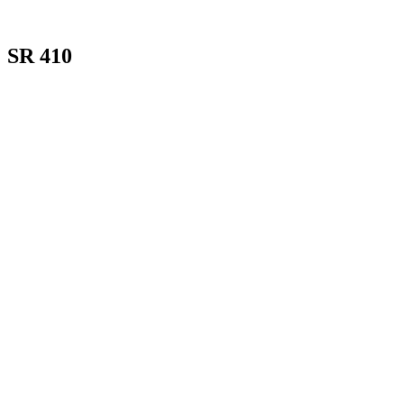
SR 410