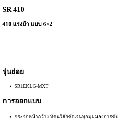
SR 410
410 แรงม้า แบบ 6×2
รุ่นย่อย
SR1EKLG-MXT
การออกแบบ
กระจกหน้ากว้าง ทัศนวิสัยชัดเจนทุกมุมมองการขับ