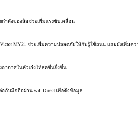
ำลังของล้อช่วยเพิ่มแรงขับเคลื่อน
Victor MY21 ช่วยเพิ่มความปลอดภัยให้กับผู้ใช้ถนน แถมยังเพิ่มค
กาศในหัวเก๋งให้สดชื่นยิ่งขึ้น
ับมือถือผ่าน wifi Direct เพื่อดึงข้อมูล