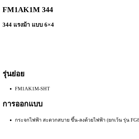
FM1AK1M 344
344 แรงม้า แบบ 6×4
รุ่นย่อย
FM1AK1M-SHT
การออกแบบ
กระจกไฟฟ้า สะดวกสบาย ขึ้น-ลงด้วยไฟฟ้า (ยกเว้น รุ่น FG