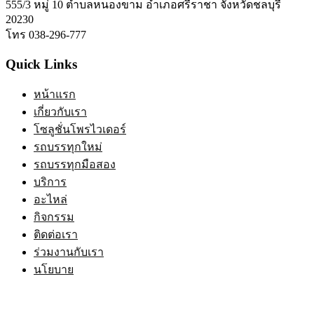
555/3 หมู่ 10 ตำบลหนองขาม อำเภอศรีราชา จังหวัดชลบุรี
20230
โทร 038-296-777
Quick Links
หน้าแรก
เกี่ยวกับเรา
โซลูชั่นโพรไวเดอร์
รถบรรทุกใหม่
รถบรรทุกมือสอง
บริการ
อะไหล่
กิจกรรม
ติดต่อเรา
ร่วมงานกับเรา
นโยบาย