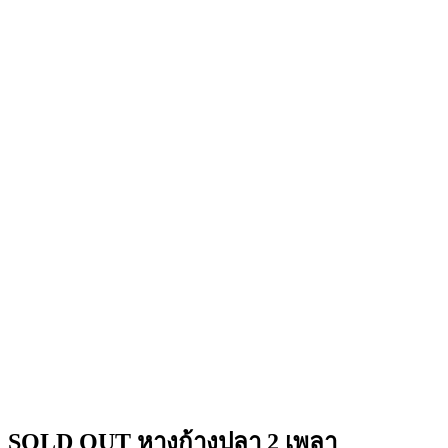
SOLD OUT หางก้างปลา 2 เพลา