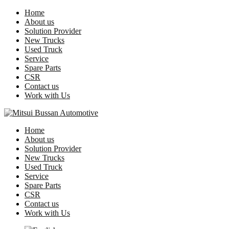
Home
About us
Solution Provider
New Trucks
Used Truck
Service
Spare Parts
CSR
Contact us
Work with Us
Home
About us
Solution Provider
New Trucks
Used Truck
Service
Spare Parts
CSR
Contact us
Work with Us