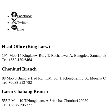
Facebook
Twitter
Line
Head Office (King kaew)
19/4 Moo 14 Kingkaew Rd. , T. Rachatewa, A. Bangplee, Samutpra
Tel. +662-130-6464
Chonburi Branch
88 Moo 5 Bangna-Trad Rd. ,KM. 56, T. Klong-Tamru, A. Mueang C
Tel. +6638-213-782
Laem Chabang Branch
555/3 Moo 10 T.Nongkham, A.Sriracha, Chonburi 20230
Tel. +6638-296-777