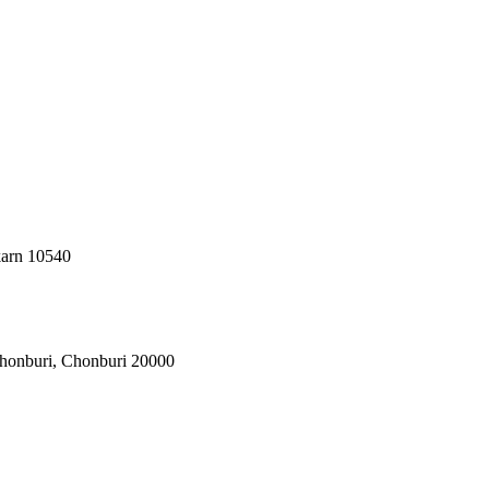
karn 10540
honburi, Chonburi 20000