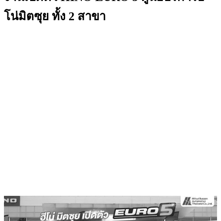
โน่มิตซุย ทั้ง 2 สาขา