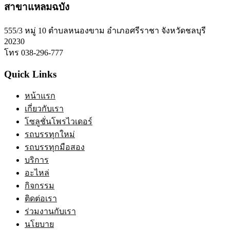
สาขาแหลมฉบัง
555/3 หมู่ 10 ตำบลหนองขาม อำเภอศรีราชา จังหวัดชลบุรี
20230
โทร 038-296-777
Quick Links
หน้าแรก
เกี่ยวกับเรา
โซลูชั่นโพรไวเดอร์
รถบรรทุกใหม่
รถบรรทุกมือสอง
บริการ
อะไหล่
กิจกรรม
ติดต่อเรา
ร่วมงานกับเรา
นโยบาย