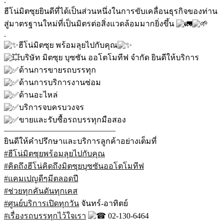
.
ฮีโน่มิตซุยยินดีที่ได้เป็นส่วนหนึ่งในการขับเคลื่อนธุรกิจของท่าน
สู่มาตรฐานใหม่ที่เป็นมิตรต่อสิ่งแวดล้อมมากยิ่งขึ้น
.
ฮีโน่มิตซุย พร้อมลุยไปกับคุณ
บริษัท มิตซุย บุซซัน ออโตโมทีฟ จำกัด ยินดีให้บริการ
ด้านการขายรถบรรทุก
ด้านการบริการงานซ่อม
ด้านอะไหล่
บริการจบครบวงจร
ขายและรับซื้อรถบรรทุกมือสอง
——————————————
ยินดีให้คำปรึกษาและบริการลูกค้าอย่างเต็มที่
#ฮีโน่มิตซุยพร้อมลุยไปกับคุณ
#คิดถึงฮีโน่คิดถึงมิตซุยบุซซันออโตโมทีฟ
#แคมเปญดีๆมีตลอดปี
#ช่วยทุกคันดันทุกเคส
#ศูนย์บริการเปิดทุกวัน
จันทร์-อาทิตย์
#เรื่องรถบรรทุกไว้ใจเรา
02-130-6464