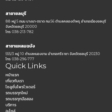
สาขาชลบุรี
88 หมู่ 5 ถนน บางนา-ตราด กม.56 ตำบลคลองตำหรุ อำเภอเมืองชลบุรี
จังหวัดชลบุรี 20000
โทร 038-213-782
สาขาแหลมฉบัง
555/3 หมู่ 10 ตำบลหนองขาม อำเภอศรีราชา จังหวัดชลบุรี 20230
โทร 038-296-777
Quick Links
หน้าแรก
เกี่ยวกับเรา
โซลูชั่นโพรไวเดอร์
รถบรรทุกใหม่
รถบรรทุกมือสอง
บริการ
อะไหล่