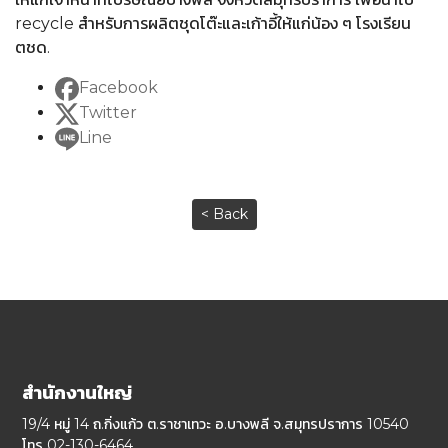
recycle สำหรับการผลิตชุดโต๊ะและเก้าอี้ให้แก่น้อง ๆ โรงเรียน
ตชด.
Facebook
Twitter
Line
< Back
สำนักงานใหญ่
19/4 หมู่ 14 ถ.กิ่งแก้ว ต.ราชาเทวะ อ.บางพลี จ.สมุทรปราการ 10540
โทร 02-130-6464