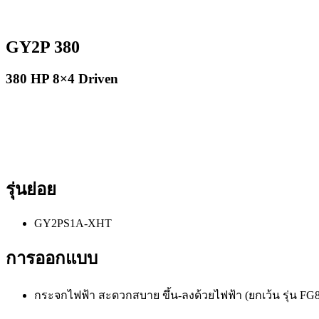
GY2P 380
380 HP 8×4 Driven
รุ่นย่อย
GY2PS1A-XHT
การออกแบบ
กระจกไฟฟ้า สะดวกสบาย ขึ้น-ลงด้วยไฟฟ้า (ยกเว้น รุ่น FG