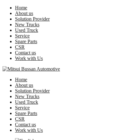
Home
About us
Solution Provider
New Trucks
Used Truck
Service
Spare Parts
CSR
Contact us
Work with Us
Home
About us
Solution Provider
New Trucks
Used Truck
Service
Spare Parts
CSR
Contact us
Work with Us