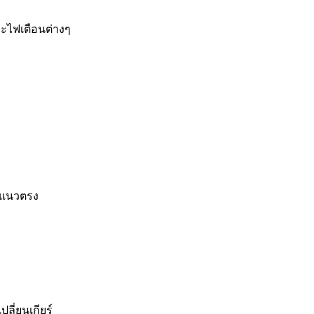
ละไฟเตือนต่างๆ
ั้งแนวตรง
ลี่ยนเกียร์