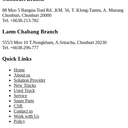
88 Moo 5 Bangna-Trad Rd. ,KM. 56, T. Klong-Tamru, A. Mueang
Chonburi, Chonburi 20000
Tel. +6638-213-782
Laem Chabang Branch
555/3 Moo 10 T.Nongkham, A.Sriracha, Chonburi 20230
Tel. +6638-296-777
Quick Links
Home
About us
Solution Provider
New Trucks
Used Truck
Service
Spare Parts
CSR
Contact us
Work with Us
Policy