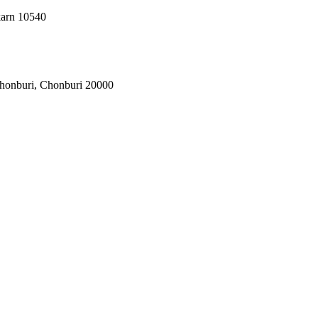
karn 10540
honburi, Chonburi 20000