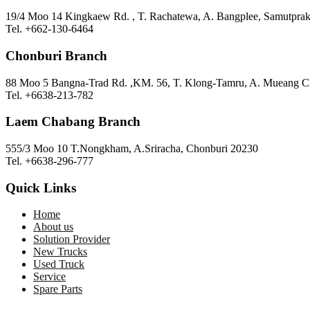
19/4 Moo 14 Kingkaew Rd. , T. Rachatewa, A. Bangplee, Samutpra
Tel. +662-130-6464
Chonburi Branch
88 Moo 5 Bangna-Trad Rd. ,KM. 56, T. Klong-Tamru, A. Mueang C
Tel. +6638-213-782
Laem Chabang Branch
555/3 Moo 10 T.Nongkham, A.Sriracha, Chonburi 20230
Tel. +6638-296-777
Quick Links
Home
About us
Solution Provider
New Trucks
Used Truck
Service
Spare Parts
CSR