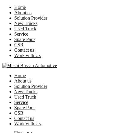
Home
About us
Solution Provider
New Trucks
Used Truck
Service
Spare Parts
CSR
Contact us
Work with Us
Home
About us
Solution Provider
New Trucks
Used Truck
Service
Spare Parts
CSR
Contact us
Work with Us