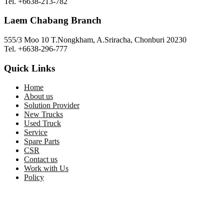
Tel. +6638-213-782
Laem Chabang Branch
555/3 Moo 10 T.Nongkham, A.Sriracha, Chonburi 20230
Tel. +6638-296-777
Quick Links
Home
About us
Solution Provider
New Trucks
Used Truck
Service
Spare Parts
CSR
Contact us
Work with Us
Policy